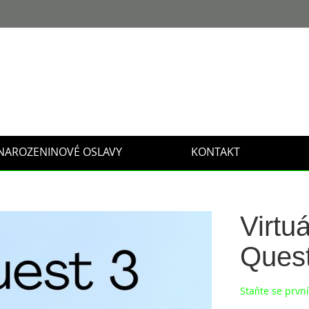
NAROZENINOVÉ OSLAVY
KONTAKT
Virtu
Quest
Staňte se prv