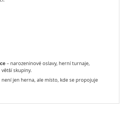
– narozeninové oslavy, herní turnaje,
kce
větší skupiny.
 není jen herna, ale místo, kde se propojuje