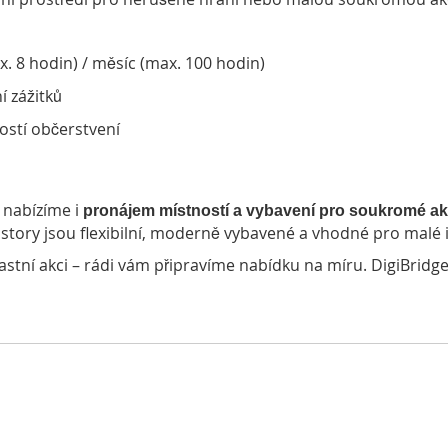
x. 8 hodin) / měsíc (max. 100 hodin)
í zážitků
stí občerstvení
nabízíme i
pronájem místností a vybavení pro soukromé a
story jsou flexibilní, moderně vybavené a vhodné pro malé i 
stní akci – rádi vám připravíme nabídku na míru. DigiBridge