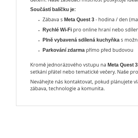
Součástí balíčku je:
Zábava s
- hodina / den (ma
Meta Quest 3
pro online hraní nebo sdílen
Rychlé Wi-Fi
s možno
Plně vybavená sdílená kuchyňka
přímo před budovou
Parkování zdarma
Kromě jednorázového vstupu na
Meta Quest 3
setkání přátel nebo tematické večery. Naše pro
Neváhejte nás kontaktovat, pokud plánujete vla
zábava, technologie a komunita.