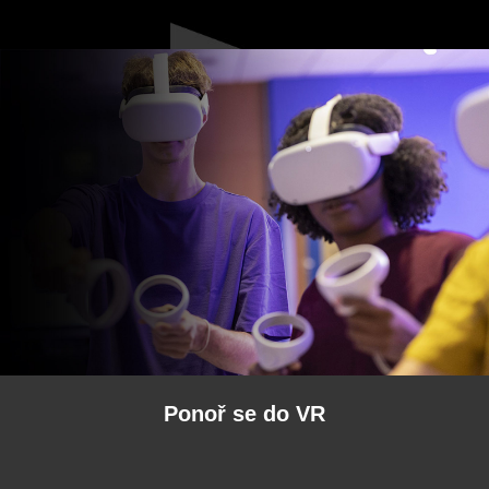
Ponoř se do VR