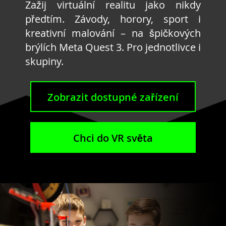
Zažij virtuální realitu jako nikdy
předtím. Závody, horory, sport i
kreativní malování – na špičkových
brýlích Meta Quest 3. Pro jednotlivce i
skupiny.
Zobrazit dostupné zařízení
Chci do VR světa