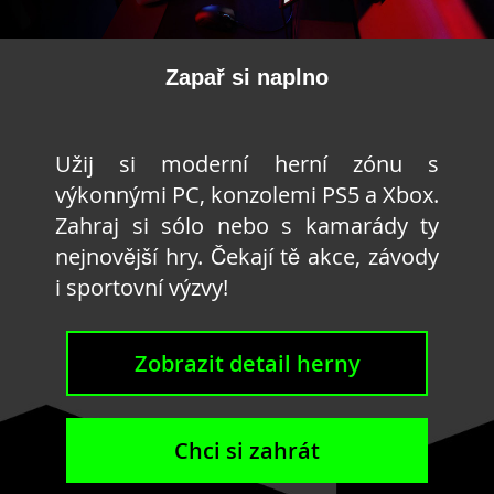
Zapař si naplno
Užij si moderní herní zónu s
výkonnými PC, konzolemi PS5 a Xbox.
Zahraj si sólo nebo s kamarády ty
nejnovější hry. Čekají tě akce, závody
i sportovní výzvy!
Zobrazit detail herny
Chci si zahrát