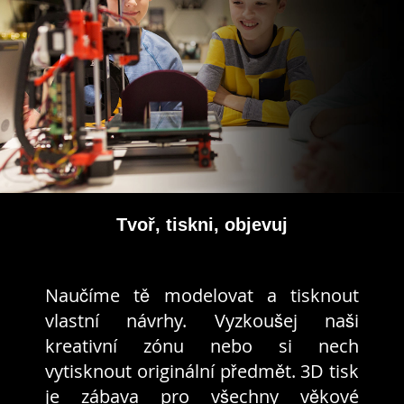
Tvoř, tiskni, objevuj
Naučíme tě modelovat a tisknout
vlastní návrhy. Vyzkoušej naši
kreativní zónu nebo si nech
vytisknout originální předmět. 3D tisk
je zábava pro všechny věkové